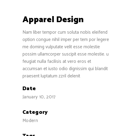
Apparel Design
Nam liber tempor cum soluta nobis eleifend
option congue nihil imper per tem por legere
me doming vulputate velit esse molestie
possim ullamcorper suscipit esse molestie. u
feugiat nulla facilisis at vero eros et
accumsan et iusto odio dignissim qui blandit
praesent luptatum zzril delenit
Date
January 10, 2017
Category
Modern
Tags