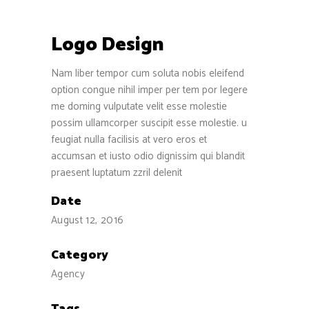
Logo Design
Nam liber tempor cum soluta nobis eleifend
option congue nihil imper per tem por legere
me doming vulputate velit esse molestie
possim ullamcorper suscipit esse molestie. u
feugiat nulla facilisis at vero eros et
accumsan et iusto odio dignissim qui blandit
praesent luptatum zzril delenit
Date
August 12, 2016
Category
Agency
Tags