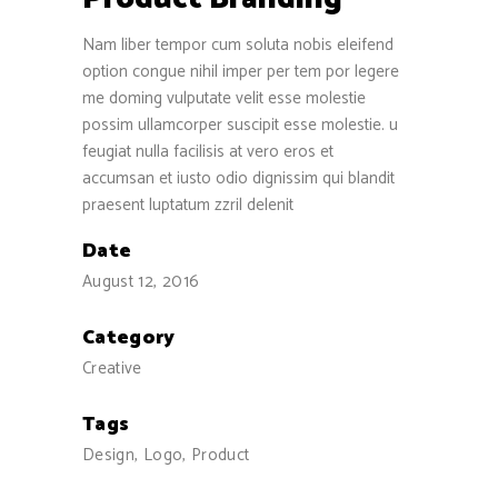
Nam liber tempor cum soluta nobis eleifend
option congue nihil imper per tem por legere
me doming vulputate velit esse molestie
possim ullamcorper suscipit esse molestie. u
feugiat nulla facilisis at vero eros et
accumsan et iusto odio dignissim qui blandit
praesent luptatum zzril delenit
Date
August 12, 2016
Category
Creative
Tags
Design, Logo, Product